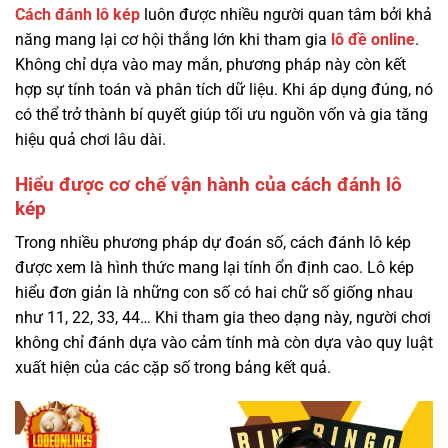
Cách đánh lô kép
luôn được nhiều người quan tâm bởi khả
năng mang lại cơ hội thắng lớn khi tham gia
lô đề online
.
Không chỉ dựa vào may mắn, phương pháp này còn kết
hợp sự tính toán và phân tích dữ liệu. Khi áp dụng đúng, nó
có thể trở thành bí quyết giúp tối ưu nguồn vốn và gia tăng
hiệu quả chơi lâu dài.
Hiểu được cơ chế vận hành của cách đánh lô
kép
Trong nhiều phương pháp dự đoán số, cách đánh lô kép
được xem là hình thức mang lại tính ổn định cao. Lô kép
hiểu đơn giản là những con số có hai chữ số giống nhau
như 11, 22, 33, 44… Khi tham gia theo dạng này, người chơi
không chỉ đánh dựa vào cảm tính mà còn dựa vào quy luật
xuất hiện của các cặp số trong bảng kết quả.