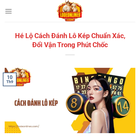
Bỏ
qua
nội
dung
Hé Lộ Cách Đánh Lô Kép Chuẩn Xác,
Đổi Vận Trong Phút Chốc
10
Th9