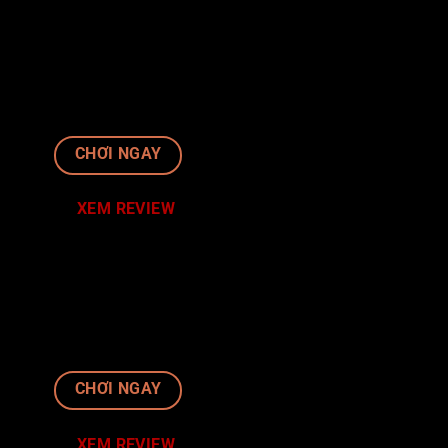
CHƠI NGAY
XEM REVIEW
CHƠI NGAY
XEM REVIEW