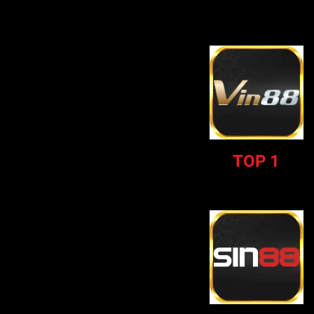
[/col]
TOP 1