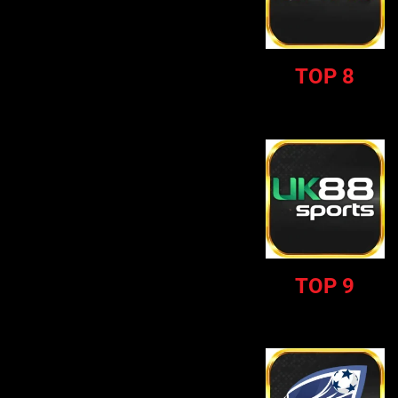
TOP 8
TOP 9