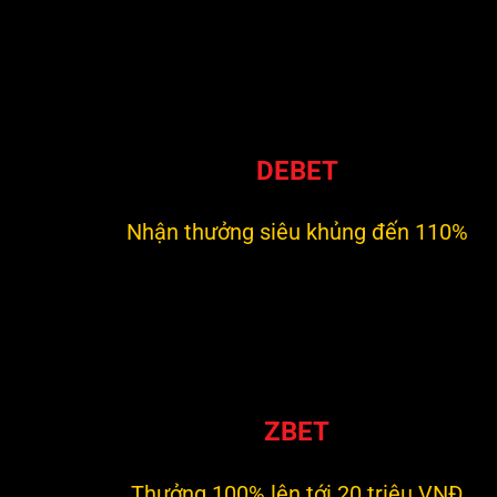
DEBET
Nhận thưởng siêu khủng đến 110%
ZBET
Thưởng 100% lên tới 20 triệu VNĐ