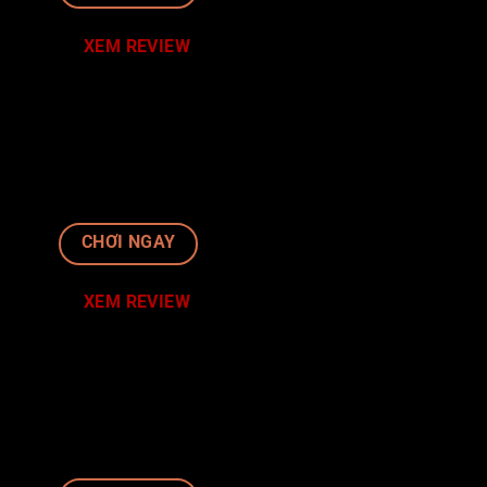
XEM REVIEW
CHƠI NGAY
XEM REVIEW