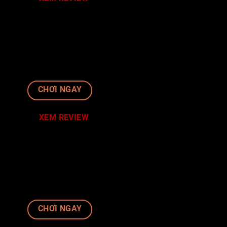
CHƠI NGAY
XEM REVIEW
CHƠI NGAY