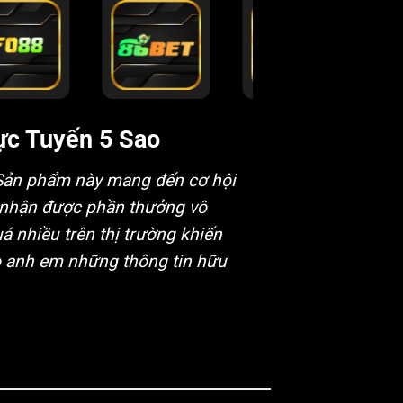
ực Tuyến 5 Sao
. Sản phẩm này mang đến cơ hội
 nhận được phần thưởng vô
á nhiều trên thị trường khiến
ho anh em những thông tin hữu