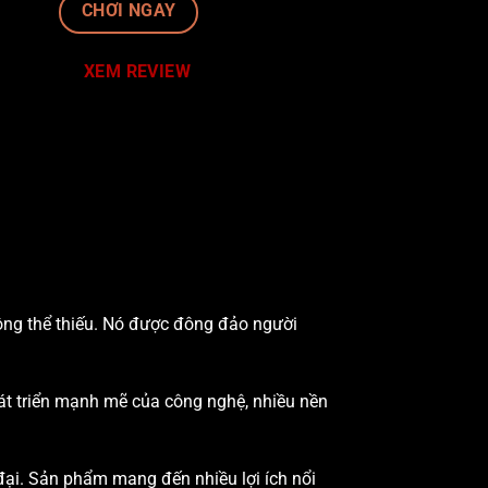
CHƠI NGAY
XEM REVIEW
không thể thiếu. Nó được đông đảo người
át triển mạnh mẽ của công nghệ, nhiều nền
 đại. Sản phẩm mang đến nhiều lợi ích nổi