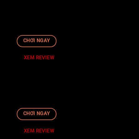
CHƠI NGAY
XEM REVIEW
CHƠI NGAY
XEM REVIEW