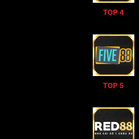
TOP 4
TOP 5