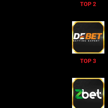
TOP 2
TOP 3