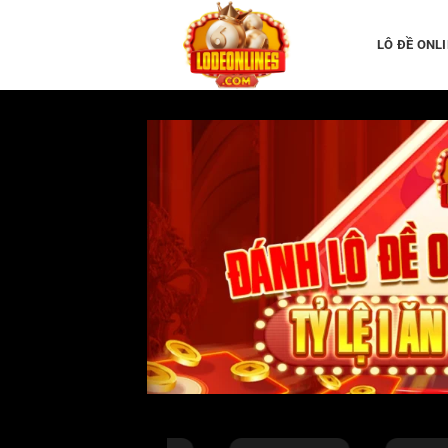
Bỏ
qua
LÔ ĐỀ ONL
nội
dung