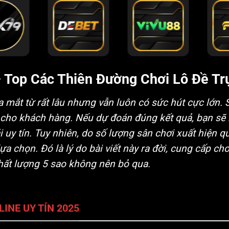
– Top Các Thiên Đường Chơi Lô Đề Tr
a mắt từ rất lâu nhưng vẫn luôn có sức hút cực lớn
 cho khách hàng. Nếu dự đoán đúng kết quả, bạn sẽ
uy tín. Tuy nhiên, do số lượng sân chơi xuất hiện qu
a chọn. Đó là lý do bài viết này ra đời, cung cấp c
chất lượng 5 sao không nên bỏ qua.
INE UY TÍN 2025